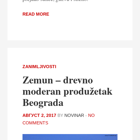
READ MORE
ZANIMLJIVOSTI
Zemun – drevno
moderan produžetak
Beograda
АВГУСТ 2, 2017
BY
NOVINAR
-
NO
COMMENTS