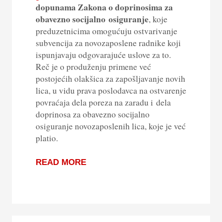
dopunama Zakona o doprinosima za
obavezno socijalno osiguranje
, koje
preduzetnicima omogućuju ostvarivanje
subvencija za novozaposlene radnike koji
ispunjavaju odgovarajuće uslove za to.
Reč je o produženju primene već
postojećih olakšica za zapošljavanje novih
lica, u vidu prava poslodavca na ostvarenje
povraćaja dela poreza na zaradu i dela
doprinosa za obavezno socijalno
osiguranje novozaposlenih lica, koje je već
platio.
READ MORE