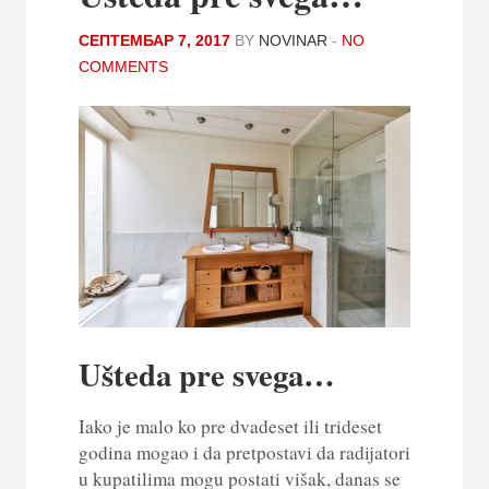
СЕПТЕМБАР 7, 2017
BY
NOVINAR
-
NO
COMMENTS
Ušteda pre svega…
Iako je malo ko pre dvadeset ili trideset
godina mogao i da pretpostavi da radijatori
u kupatilima mogu postati višak, danas se