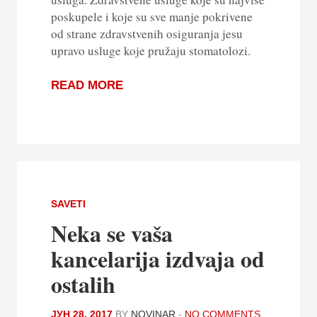
poskupele i koje su sve manje pokrivene
od strane zdravstvenih osiguranja jesu
upravo usluge koje pružaju stomatolozi.
READ MORE
SAVETI
Neka se vaša
kancelarija izdvaja od
ostalih
ЈУН 28, 2017
BY
NOVINAR
-
NO COMMENTS