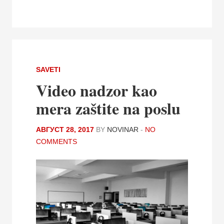
SAVETI
Video nadzor kao
mera zaštite na poslu
АВГУСТ 28, 2017
BY
NOVINAR
-
NO
COMMENTS