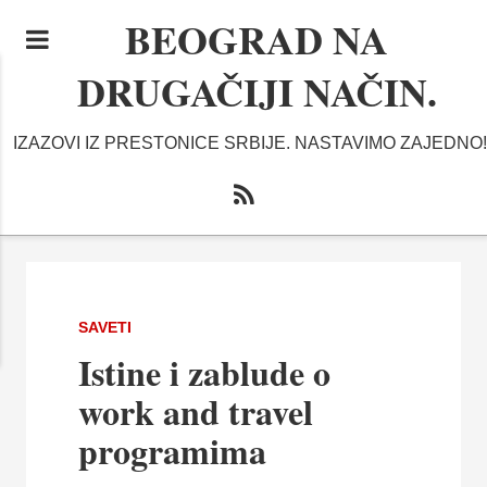
BEOGRAD NA
DRUGAČIJI NAČIN.
IZAZOVI IZ PRESTONICE SRBIJE. NASTAVIMO ZAJEDNO!
SAVETI
Istine i zablude o
work and travel
programima