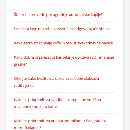
Šta treba proveriti pre ugradnje automatske kapije?
Pet alata koje ne treba koristiti bez odgovarajuće obuke
Kako sačuvati zdravlje kože i kose uz svakodnevne navike
Kako dobra organizacija kancelarije ubrzava rad i smanjuje
greške?
Otkrijte kako kvalitetna oprema za bebe olakšava
roditeljstvo
Kako se pripremiti za svadbu – kompletan vodič za
mladence korak po korak
Kako se pripremiti za put automobilom iz Beograda ka
moru ili planini?