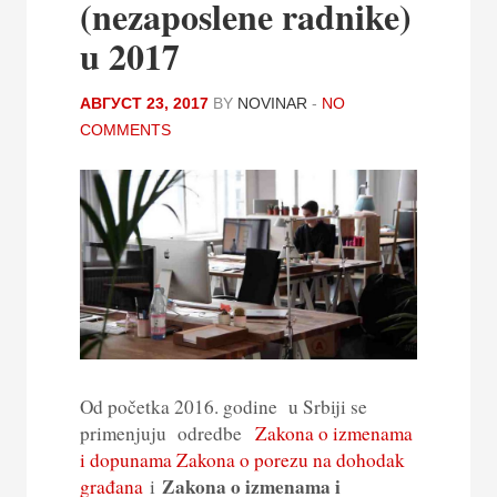
(nezaposlene radnike)
u 2017
АВГУСТ 23, 2017
BY
NOVINAR
-
NO
COMMENTS
Od početka 2016. godine u Srbiji se
primenjuju odredbe
Zakona o izmenama
i dopunama Zakona o porezu na dohodak
Zakona o izmenama i
građana
i