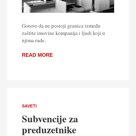
Gotovo da ne postoji granica između
zaštite imovine kompanija i ljudi koji u
njima rade.
READ MORE
SAVETI
Subvencije za
preduzetnike