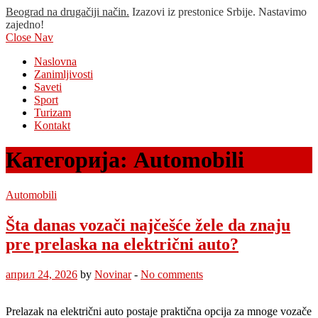
Beograd na drugačiji način.
Izazovi iz prestonice Srbije. Nastavimo
zajedno!
Close Nav
Naslovna
Zanimljivosti
Saveti
Sport
Turizam
Kontakt
Категорија:
Automobili
Automobili
Šta danas vozači najčešće žele da znaju
pre prelaska na električni auto?
април 24, 2026
by
Novinar
-
No comments
Prelazak na električni auto postaje praktična opcija za mnoge vozače