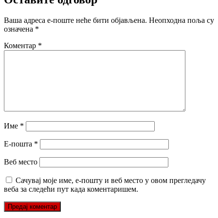
Ваша адреса е-поште неће бити објављена.
Неопходна поља су
означена
*
Коментар
*
Име
*
Е-пошта
*
Веб место
Сачувај моје име, е-пошту и веб место у овом прегледачу
веба за следећи пут када коментаришем.