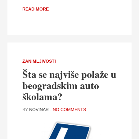
READ MORE
ZANIMLJIVOSTI
Šta se najviše polaže u
beogradskim auto
školama?
BY
NOVINAR
-
NO COMMENTS