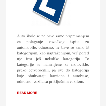
Auto škole se ne bave samo pripremanjem
za polaganje vozačkog ispita za
automobile, odnosno, ne bave se samo B
kategorijom, kao najtraženijom, već pored
nje ima još nekoliko kategorija. Te
kategorije su namenjene za motocikle,
preko četvorocikli, pa sve do kategorija
koje obuhvataju kamione i autobuse,
odnosno, vozila sa priključnim vozilom.
READ MORE