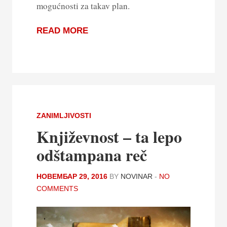
mogućnosti za takav plan.
READ MORE
ZANIMLJIVOSTI
Književnost – ta lepo
odštampana reč
НОВЕМБАР 29, 2016
BY
NOVINAR
-
NO
COMMENTS