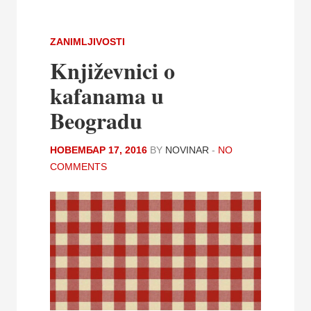
ZANIMLJIVOSTI
Književnici o
kafanama u
Beogradu
НОВЕМБАР 17, 2016
BY
NOVINAR
-
NO
COMMENTS