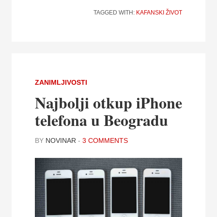
TAGGED WITH:
KAFANSKI ŽIVOT
ZANIMLJIVOSTI
Najbolji otkup iPhone
telefona u Beogradu
BY
NOVINAR
-
3 COMMENTS