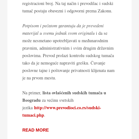
registracioni broj. Na taj način i prevodilac i sudski
tumač postaju obavezni i odgovorni prema Zakonu.
Potpisom i pečatom garantuju da je prevedeni
materijal u svemu jednak svom originalu
i da se
može nesmetano upotrebljavati u međunarodnim
pravnim, administrativnim i svim drugim državnim
poslovima. Prevod prolazi kontrolu sudskog tumača
tako da je nemoguće napraviti grešku. Čuvanje
poslovne tajne i poštovanje privatnosti klijenata nam
je na prvom mestu.
lista ovlašćenih sudskih tumača u
Na primer,
Beogradu
za većinu svetskih
http://www.prevodioci.co.rs/sudski-
jezika
tumaci.php
.
READ MORE