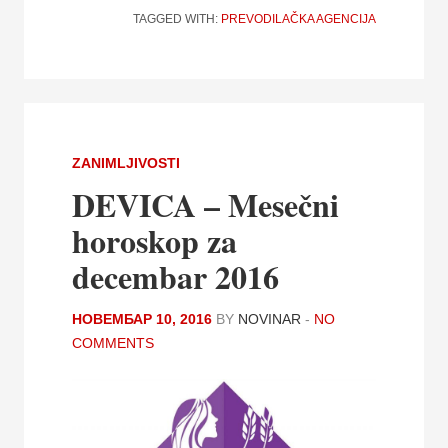
TAGGED WITH:
PREVODILAČKA AGENCIJA
ZANIMLJIVOSTI
DEVICA – Mesečni
horoskop za
decembar 2016
НОВЕМБАР 10, 2016
BY
NOVINAR
-
NO
COMMENTS