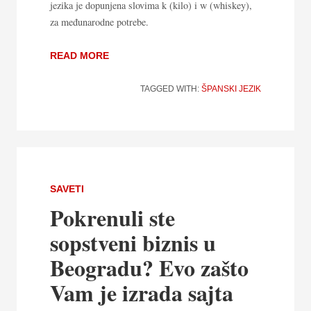
jezika je dopunjena slovima k (kilo) i w (whiskey),
za međunarodne potrebe.
READ MORE
TAGGED WITH:
ŠPANSKI JEZIK
SAVETI
Pokrenuli ste
sopstveni biznis u
Beogradu? Evo zašto
Vam je izrada sajta