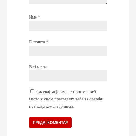
Име
*
Е-пошта
*
Веб место
Сачувај моје име, е-пошту и веб
место у овом прегледачу веба за следећи
пут када коментаришем.