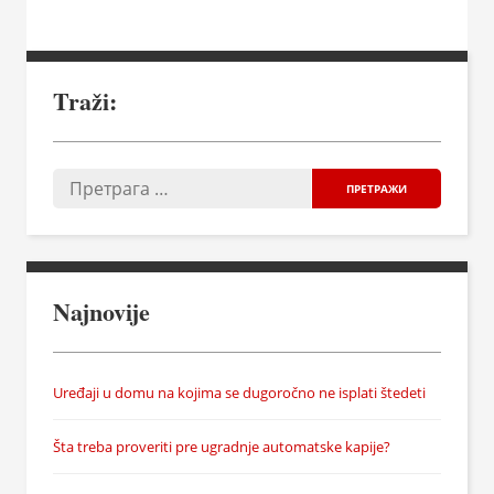
Traži:
Najnovije
Uređaji u domu na kojima se dugoročno ne isplati štedeti
Šta treba proveriti pre ugradnje automatske kapije?