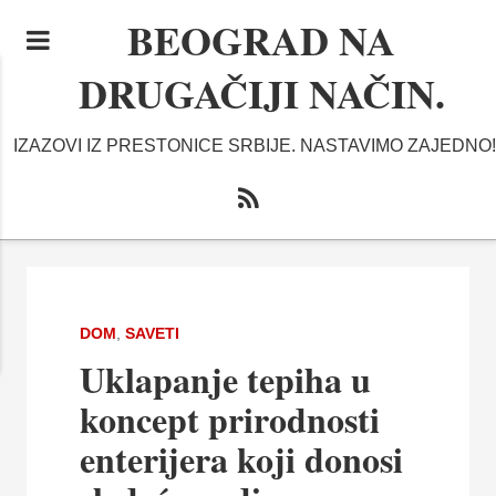
BEOGRAD NA
DRUGAČIJI NAČIN.
IZAZOVI IZ PRESTONICE SRBIJE. NASTAVIMO ZAJEDNO!
DOM
,
SAVETI
Uklapanje tepiha u
koncept prirodnosti
enterijera koji donosi