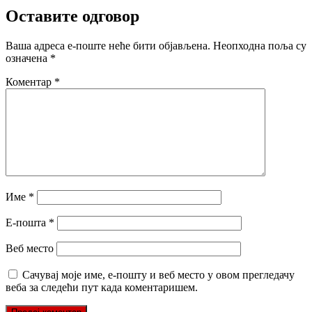
Оставите одговор
Ваша адреса е-поште неће бити објављена.
Неопходна поља су
означена
*
Коментар
*
Име
*
Е-пошта
*
Веб место
Сачувај моје име, е-пошту и веб место у овом прегледачу
веба за следећи пут када коментаришем.