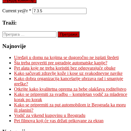
Current ye@r
*
Traži:
Претрага
за:
Najnovije
Uređaji u domu na kojima se dugoročno ne isplati štedeti
Šta treba proveriti pre ugradnje automatske kapije?
Pet alata koje ne treba koristiti bez odgovarajuće obuke
Kako sačuvati zdravlje kože i kose uz svakodnevne navike
Kako dobra organizacija kancelarije ubrzava rad i smanjuje
greške?
Otkrijte kako kvalitetna oprema za bebe olakšava roditeljstvo
Kako se pripremiti za svadbu – kompletan vodič za mladence
korak po korak
Kako se pripremiti za put automobilom iz Beograda ka moru
ili planini?
Vodič za vikend kupovinu u Beogradu
Pet filmova koji će vas držati prikovane za ekran