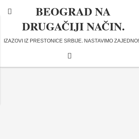
BEOGRAD NA
DRUGAČIJI NAČIN.
IZAZOVI IZ PRESTONICE SRBIJE. NASTAVIMO ZAJEDNO!