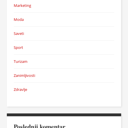
Marketing
Moda
Saveti
Sport
Turizam
Zanimljivosti
Zdravlje
Poslednji komentar