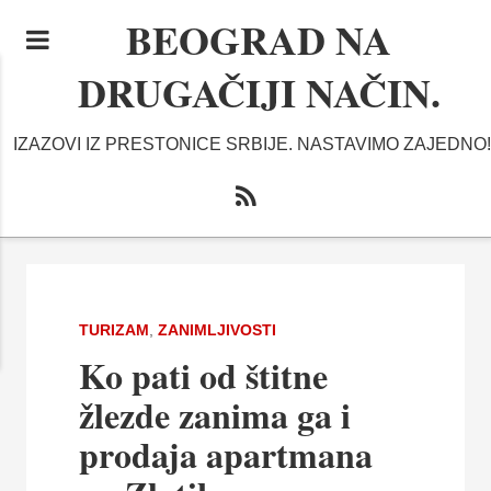
BEOGRAD NA
DRUGAČIJI NAČIN.
IZAZOVI IZ PRESTONICE SRBIJE. NASTAVIMO ZAJEDNO!
TURIZAM
,
ZANIMLJIVOSTI
Ko pati od štitne
žlezde zanima ga i
prodaja apartmana