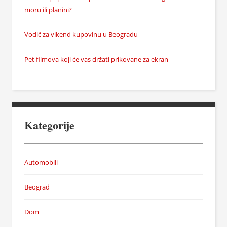
moru ili planini?
Vodič za vikend kupovinu u Beogradu
Pet filmova koji će vas držati prikovane za ekran
Kategorije
Automobili
Beograd
Dom