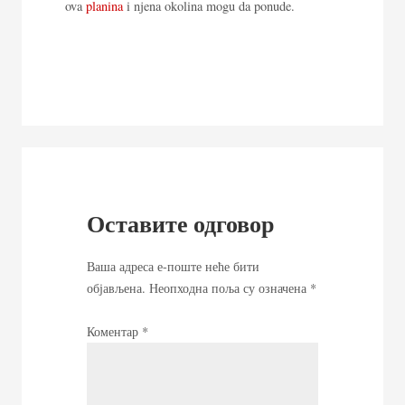
ova
planina
i njena okolina mogu da ponude.
Оставите одговор
Ваша адреса е-поште неће бити
објављена.
Неопходна поља су означена
*
Коментар
*