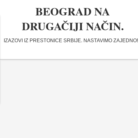
BEOGRAD NA
DRUGAČIJI NAČIN.
IZAZOVI IZ PRESTONICE SRBIJE. NASTAVIMO ZAJEDNO!