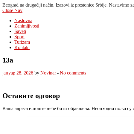
Beograd na drugačiji način.
Izazovi iz prestonice Srbije. Nastavimo z
Close Nav
Naslovna
Zanimljivosti
Saveti
Sport
Turizam
Kontakt
13a
јануар 28, 2026
by
Novinar
-
No comments
Оставите одговор
Ваша адреса е-поште неће бити објављена.
Неопходна поља су 