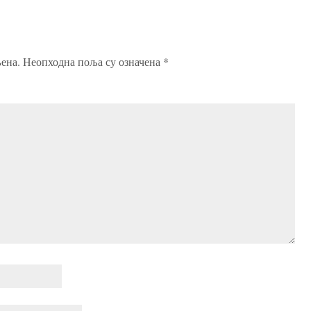
ена.
Неопходна поља су означена
*