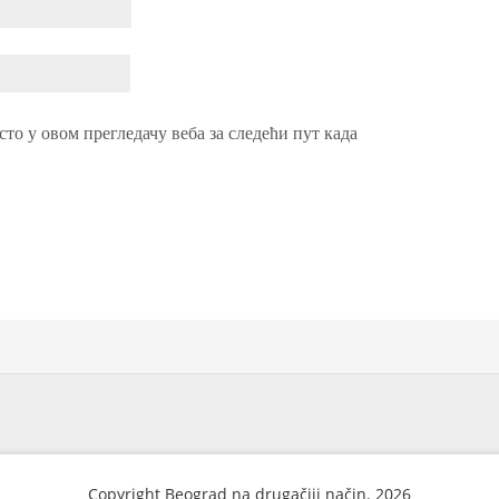
сто у овом прегледачу веба за следећи пут када
Copyright Beograd na drugačiji način. 2026