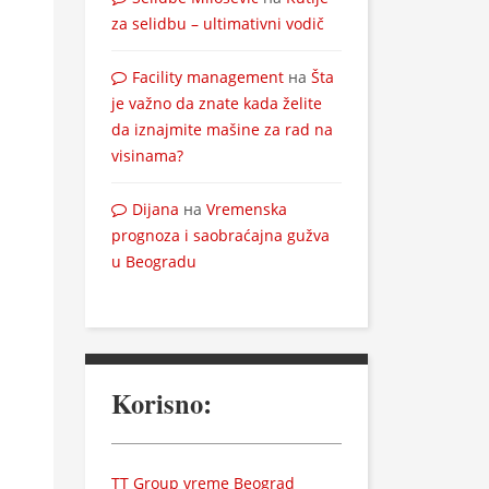
za selidbu – ultimativni vodič
Facility management
на
Šta
je važno da znate kada želite
da iznajmite mašine za rad na
visinama?
Dijana
на
Vremenska
prognoza i saobraćajna gužva
u Beogradu
Korisno:
TT Group vreme Beograd