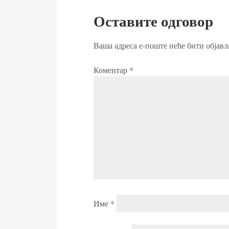
Оставите одговор
Ваша адреса е-поште неће бити објављ
Коментар
*
Име
*