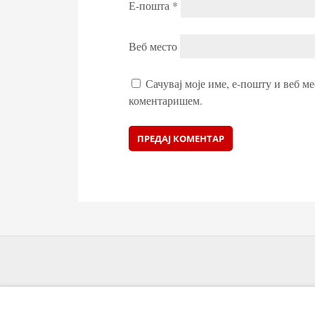
Е-пошта
*
Веб место
Сачувај моје име, е-пошту и веб ме
коментаришем.