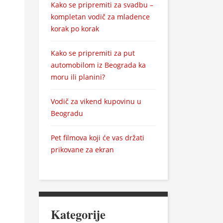
Kako se pripremiti za svadbu –
kompletan vodič za mladence
korak po korak
Kako se pripremiti za put
automobilom iz Beograda ka
moru ili planini?
Vodič za vikend kupovinu u
Beogradu
Pet filmova koji će vas držati
prikovane za ekran
Kategorije