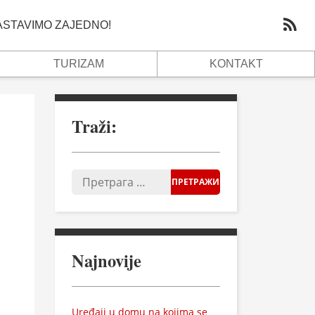
NASTAVIMO ZAJEDNO!
TURIZAM
KONTAKT
Traži:
Najnovije
Uređaji u domu na kojima se