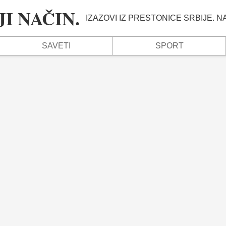
I NAČIN.
IZAZOVI IZ PRESTONICE SRBIJE. 
SAVETI
SPORT