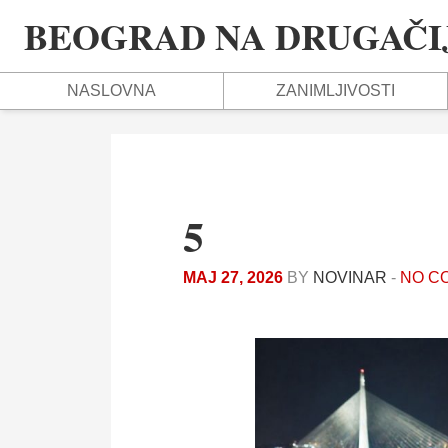
BEOGRAD NA DRUGAČIJ
NASLOVNA
ZANIMLJIVOSTI
5
МАЈ 27, 2026
BY
NOVINAR
-
NO C