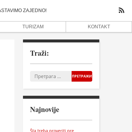
NASTAVIMO ZAJEDNO!
TURIZAM
KONTAKT
Traži:
Najnovije
Šta treba proveriti pre