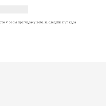
сто у овом прегледачу веба за следећи пут када