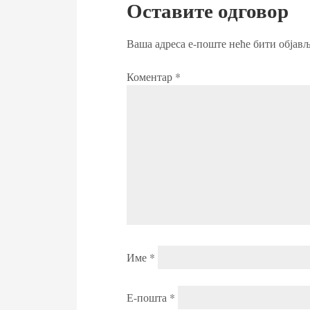
Оставите одговор
Ваша адреса е-поште неће бити објављ
Коментар
*
Име
*
Е-пошта
*