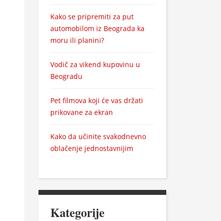
Kako se pripremiti za put
automobilom iz Beograda ka
moru ili planini?
Vodič za vikend kupovinu u
Beogradu
Pet filmova koji će vas držati
prikovane za ekran
Kako da učinite svakodnevno
oblačenje jednostavnijim
Kategorije