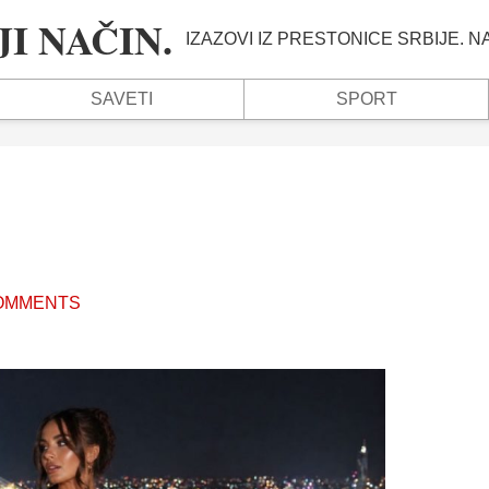
I NAČIN.
IZAZOVI IZ PRESTONICE SRBIJE. 
SAVETI
SPORT
OMMENTS