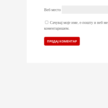
Веб место
Сачувај моје име, е-пошту и веб ме
коментаришем.