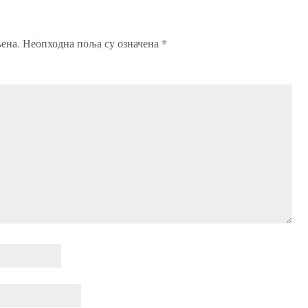
ена.
Неопходна поља су означена
*