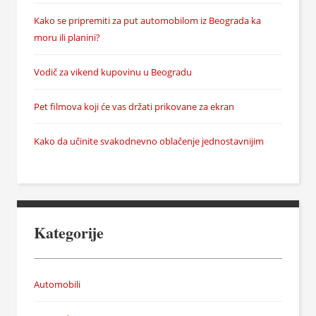
Kako se pripremiti za put automobilom iz Beograda ka
moru ili planini?
Vodič za vikend kupovinu u Beogradu
Pet filmova koji će vas držati prikovane za ekran
Kako da učinite svakodnevno oblačenje jednostavnijim
Kategorije
Automobili