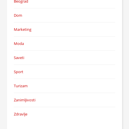
Beograd
Dom
Marketing
Moda
Saveti
Sport
Turizam
Zanimljivosti
Zdravlje