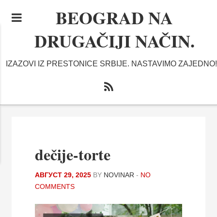
BEOGRAD NA
DRUGAČIJI NAČIN.
IZAZOVI IZ PRESTONICE SRBIJE. NASTAVIMO ZAJEDNO!
dečije-torte
АВГУСТ 29, 2025
BY
NOVINAR
-
NO
COMMENTS