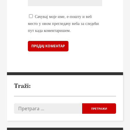
Сачувај моје име, е-пошту и веб
место у овом прегледачу веба за следећи
пут када коментаришем.
Traži: