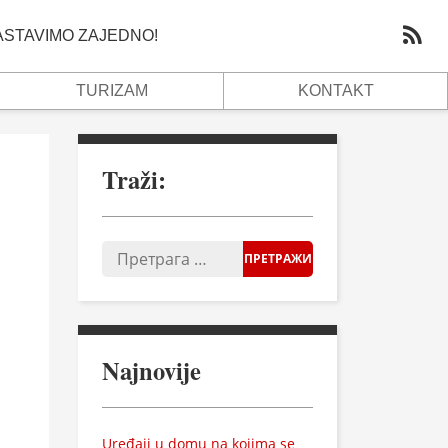
NASTAVIMO ZAJEDNO!
TURIZAM
KONTAKT
Traži:
Najnovije
Uređaji u domu na kojima se