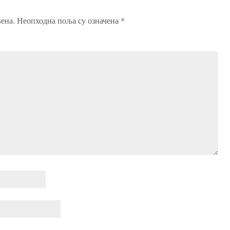
ена.
Неопходна поља су означена
*