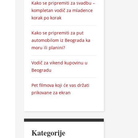
Kako se pripremiti za svadbu –
kompletan vodič za mladence
korak po korak
Kako se pripremiti za put
automobilom iz Beograda ka
moru ili planini?
Vodič za vikend kupovinu u
Beogradu
Pet filmova koji će vas držati
prikovane za ekran
Kategorije