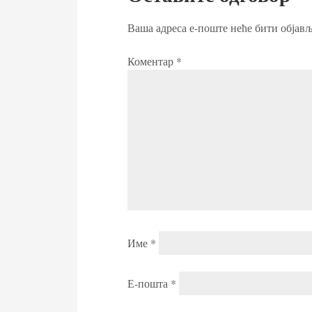
Ваша адреса е-поште неће бити објављ
Коментар
*
Име
*
Е-пошта
*