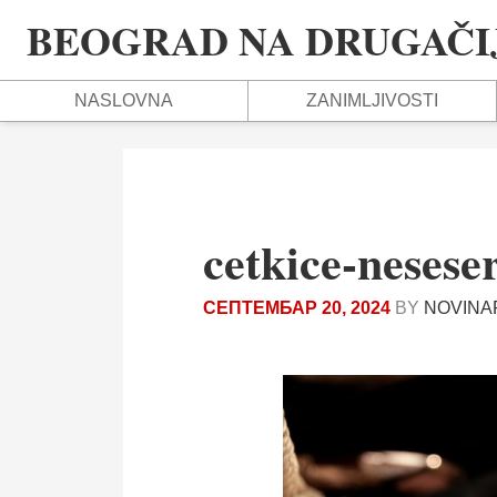
BEOGRAD NA DRUGAČIJ
NASLOVNA
ZANIMLJIVOSTI
cetkice-neses
СЕПТЕМБАР 20, 2024
BY
NOVINA