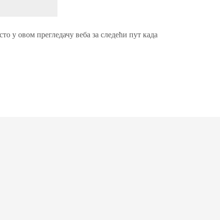
сто у овом прегледачу веба за следећи пут када