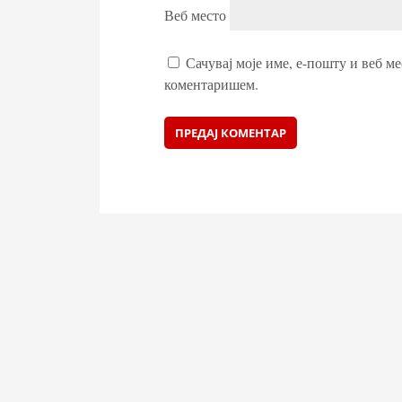
Веб место
Сачувај моје име, е-пошту и веб ме
коментаришем.