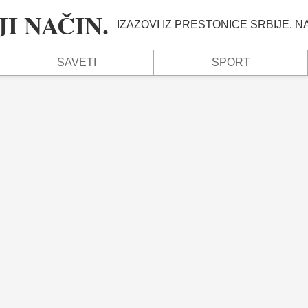
I NAČIN.
IZAZOVI IZ PRESTONICE SRBIJE. 
SAVETI
SPORT