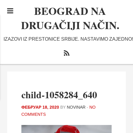
BEOGRAD NA
DRUGAČIJI NAČIN.
IZAZOVI IZ PRESTONICE SRBIJE. NASTAVIMO ZAJEDNO!
child-1058284_640
ФЕБРУАР 18, 2020
BY
NOVINAR
-
NO
COMMENTS