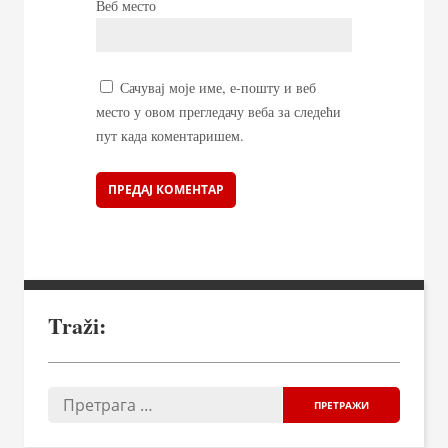
Веб место
Сачувај моје име, е-пошту и веб
место у овом прегледачу веба за следећи
пут када коментаришем.
Traži: