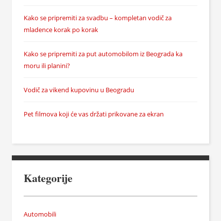
Kako se pripremiti za svadbu – kompletan vodič za
mladence korak po korak
Kako se pripremiti za put automobilom iz Beograda ka
moru ili planini?
Vodič za vikend kupovinu u Beogradu
Pet filmova koji će vas držati prikovane za ekran
Kategorije
Automobili