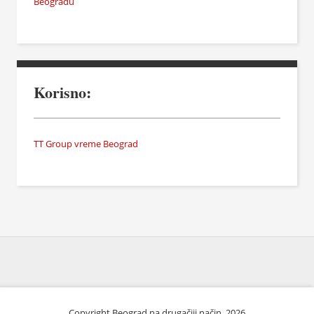
Beogradu
Korisno:
TT Group vreme Beograd
Copyright Beograd na drugačiji način. 2026