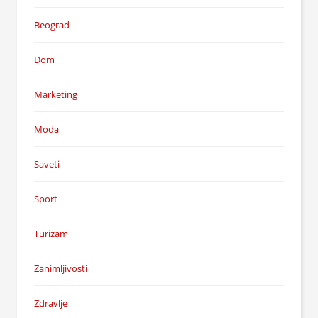
Beograd
Dom
Marketing
Moda
Saveti
Sport
Turizam
Zanimljivosti
Zdravlje