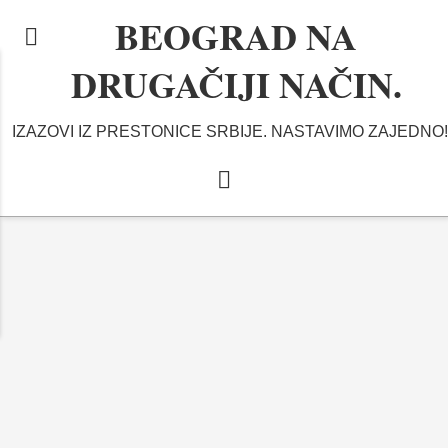
BEOGRAD NA
DRUGAČIJI NAČIN.
IZAZOVI IZ PRESTONICE SRBIJE. NASTAVIMO ZAJEDNO!