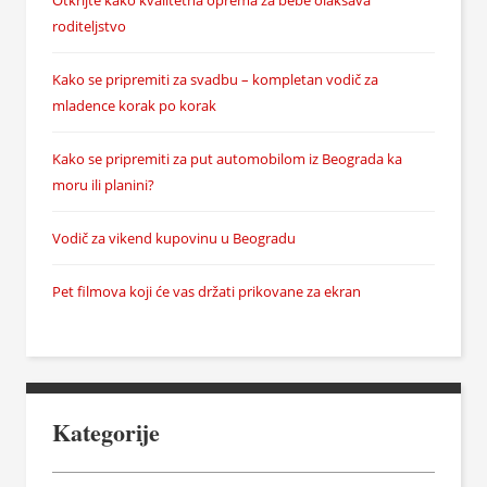
roditeljstvo
Kako se pripremiti za svadbu – kompletan vodič za
mladence korak po korak
Kako se pripremiti za put automobilom iz Beograda ka
moru ili planini?
Vodič za vikend kupovinu u Beogradu
Pet filmova koji će vas držati prikovane za ekran
Kategorije