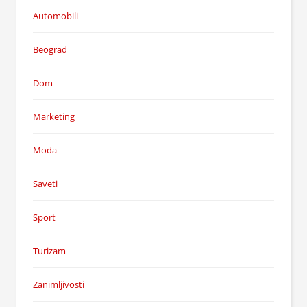
Automobili
Beograd
Dom
Marketing
Moda
Saveti
Sport
Turizam
Zanimljivosti