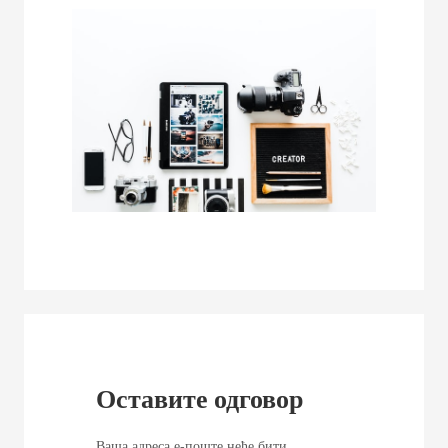
Оставите одговор
Ваша адреса е-поште неће бити