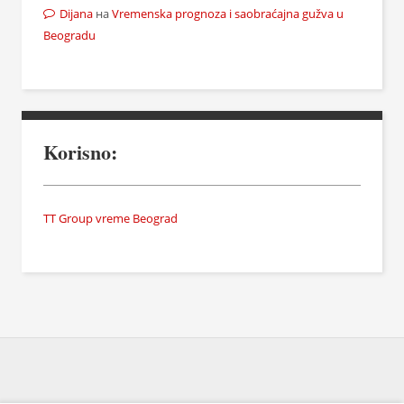
Dijana
на
Vremenska prognoza i saobraćajna gužva u
Beogradu
Korisno:
TT Group vreme Beograd