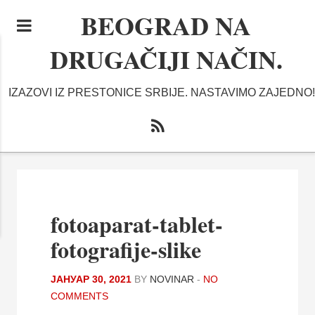
BEOGRAD NA
DRUGAČIJI NAČIN.
IZAZOVI IZ PRESTONICE SRBIJE. NASTAVIMO ZAJEDNO!
fotoaparat-tablet-
fotografije-slike
ЈАНУАР 30, 2021
BY
NOVINAR
-
NO
COMMENTS