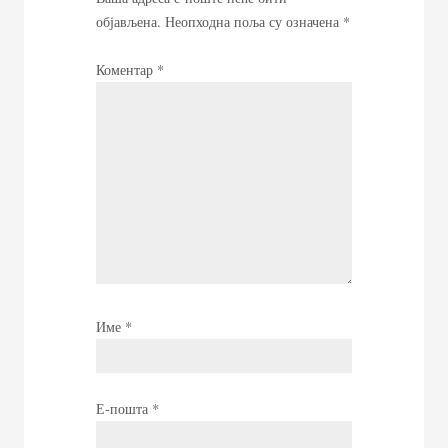
објављена.
Неопходна поља су означена
*
Коментар
*
Име
*
Е-пошта
*