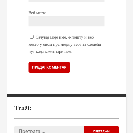
Веб место
Сачувај моје име, е-пошту и веб
место у овом прегледачу веба за следећи
пут када коментаришем.
Traži: