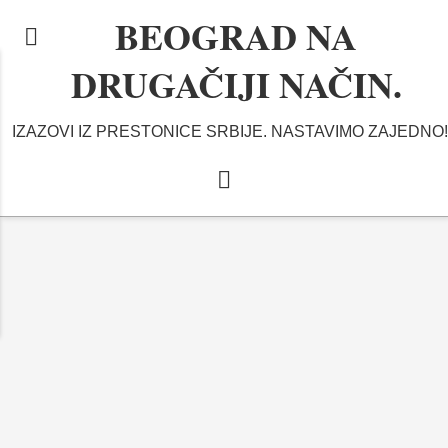
BEOGRAD NA
DRUGAČIJI NAČIN.
IZAZOVI IZ PRESTONICE SRBIJE. NASTAVIMO ZAJEDNO!