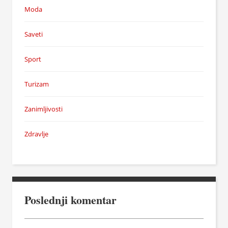
Moda
Saveti
Sport
Turizam
Zanimljivosti
Zdravlje
Poslednji komentar