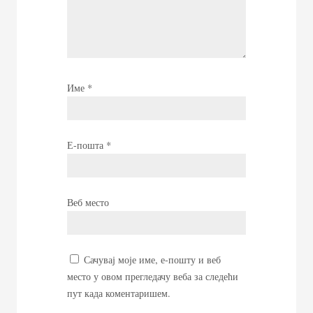
Име
*
Е-пошта
*
Веб место
Сачувај моје име, е-пошту и веб
место у овом прегледачу веба за следећи
пут када коментаришем.