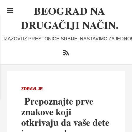
BEOGRAD NA
DRUGAČIJI NAČIN.
IZAZOVI IZ PRESTONICE SRBIJE. NASTAVIMO ZAJEDNO!
ZDRAVLJE
Prepoznajte prve
znakove koji
otkrivaju da vaše dete