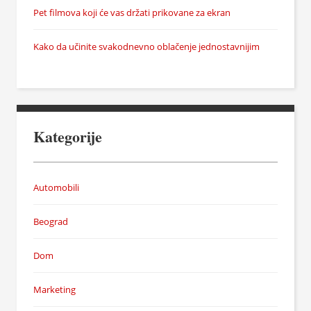
Pet filmova koji će vas držati prikovane za ekran
Kako da učinite svakodnevno oblačenje jednostavnijim
Kategorije
Automobili
Beograd
Dom
Marketing