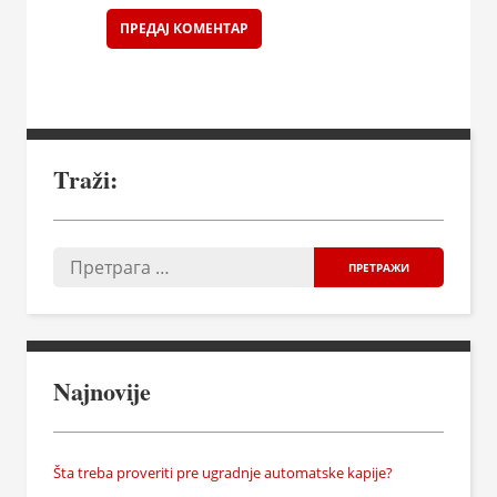
Traži:
Najnovije
Šta treba proveriti pre ugradnje automatske kapije?