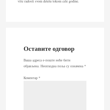
više radosti svom detetu tokom cele godine.
Оставите одговор
Ваша адреса е-поште неће бити
објављена.
Неопходна поља су означена
*
Коментар
*