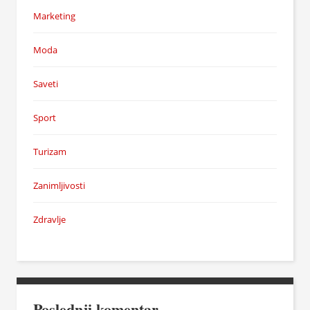
Marketing
Moda
Saveti
Sport
Turizam
Zanimljivosti
Zdravlje
Poslednji komentar