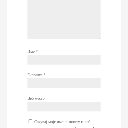
Име
*
Е-пошта
*
Веб место
Сачувај моје име, е-пошту и веб