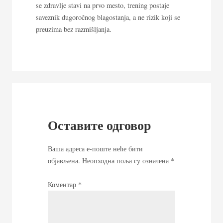
se zdravlje stavi na prvo mesto, trening postaje
saveznik dugoročnog blagostanja, a ne rizik koji se
preuzima bez razmišljanja.
Оставите одговор
Ваша адреса е-поште неће бити
објављена.
Неопходна поља су означена
*
Коментар
*