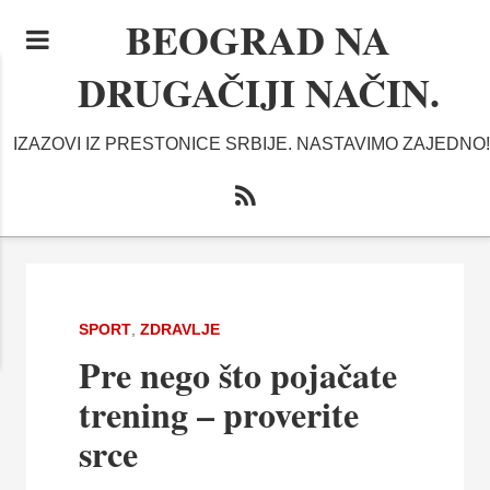
BEOGRAD NA
DRUGAČIJI NAČIN.
IZAZOVI IZ PRESTONICE SRBIJE. NASTAVIMO ZAJEDNO!
SPORT
,
ZDRAVLJE
Pre nego što pojačate
trening – proverite
srce