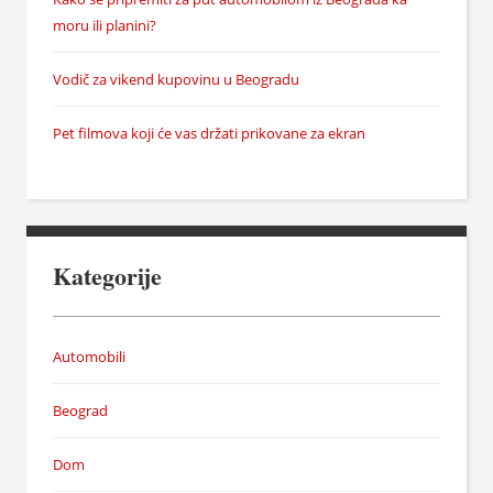
moru ili planini?
Vodič za vikend kupovinu u Beogradu
Pet filmova koji će vas držati prikovane za ekran
Kategorije
Automobili
Beograd
Dom