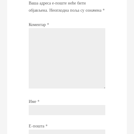
Ваша адреса е-поште неће бити
објављена.
Неопходна поља су означена
*
Коментар
*
Име
*
Е-пошта
*