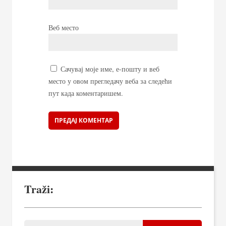
Веб место
Сачувај моје име, е-пошту и веб
место у овом прегледачу веба за следећи
пут када коментаришем.
Traži: