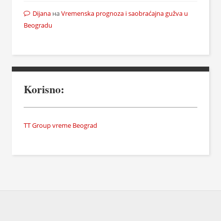
Dijana
на
Vremenska prognoza i saobraćajna gužva u
Beogradu
Korisno:
TT Group vreme Beograd