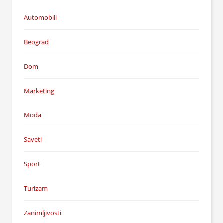
Automobili
Beograd
Dom
Marketing
Moda
Saveti
Sport
Turizam
Zanimljivosti