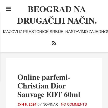
BEOGRAD NA
DRUGAČIJI NAČIN.
IZAZOVI IZ PRESTONICE SRBIJE. NASTAVIMO ZAJEDNO!
Online parfemi-
Christian Dior
Sauvage EDT 60ml
ЈУН 6, 2024
BY
NOVINAR
-
NO COMMENTS