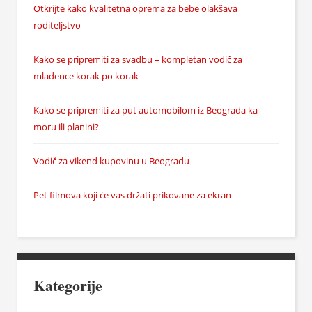
Otkrijte kako kvalitetna oprema za bebe olakšava
roditeljstvo
Kako se pripremiti za svadbu – kompletan vodič za
mladence korak po korak
Kako se pripremiti za put automobilom iz Beograda ka
moru ili planini?
Vodič za vikend kupovinu u Beogradu
Pet filmova koji će vas držati prikovane za ekran
Kategorije