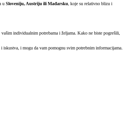
ba u
Sloveniju, Austriju ili Mađarsku
, koje su relativno blizu i
 vašim individualnim potrebama i željama. Kako ne biste pogrešili,
 i iskustva, i mogu da vam pomognu svim potrebnim informacijama.