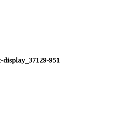
t-display_37129-951