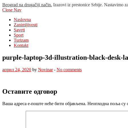
Beograd na drugačiji način.
Izazovi iz prestonice Srbije. Nastavimo z
Close Nav
Naslovna
Zanimljivosti
Saveti
Sport
Turizam
Kontakt
purple-laptop-3d-illustration-black-desk-
април 24, 2020
by
Novinar
-
No comments
Оставите одговор
Ваша адреса е-поште неће бити објављена.
Неопходна поља су 