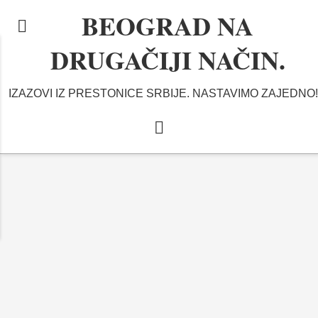
BEOGRAD NA
DRUGAČIJI NAČIN.
IZAZOVI IZ PRESTONICE SRBIJE. NASTAVIMO ZAJEDNO!