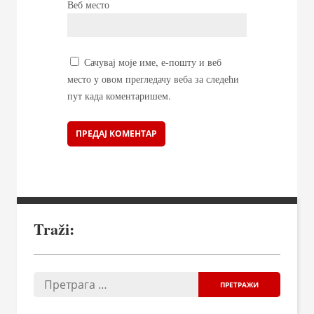
Веб место
Сачувај моје име, е-пошту и веб
место у овом прегледачу веба за следећи
пут када коментаришем.
Traži: