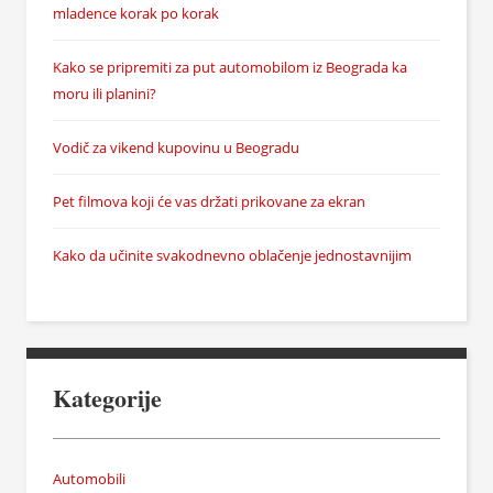
mladence korak po korak
Kako se pripremiti za put automobilom iz Beograda ka
moru ili planini?
Vodič za vikend kupovinu u Beogradu
Pet filmova koji će vas držati prikovane za ekran
Kako da učinite svakodnevno oblačenje jednostavnijim
Kategorije
Automobili