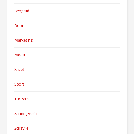
Beograd
Dom
Marketing
Moda
Saveti
Sport
Turizam
Zanimljivosti
Zdravlje