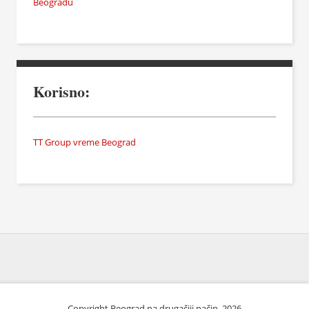
Beogradu
Korisno:
TT Group vreme Beograd
Copyright Beograd na drugačiji način. 2026