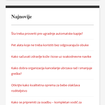
Najnovije
Šta treba proveriti pre ugradnje automatske kapije?
Pet alata koje ne treba koristiti bez odgovarajuće obuke
Kako sačuvati zdravlje kože i kose uz svakodnevne navike
Kako dobra organizacija kancelarije ubrzava rad i smanjuje
greške?
Otkrijte kako kvalitetna oprema za bebe olakšava
roditeljstvo
Kako se pripremiti za svadbu – kompletan vodič za