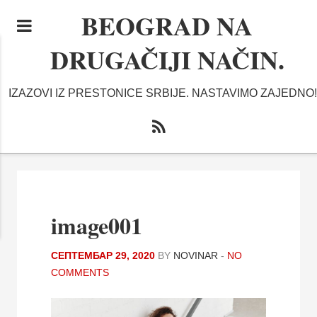
BEOGRAD NA
DRUGAČIJI NAČIN.
IZAZOVI IZ PRESTONICE SRBIJE. NASTAVIMO ZAJEDNO!
image001
СЕПТЕМБАР 29, 2020
BY
NOVINAR
-
NO
COMMENTS