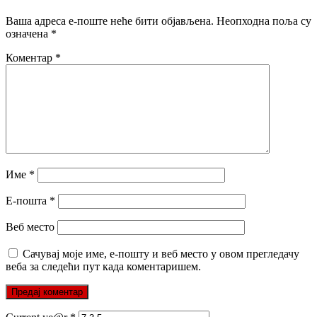
Ваша адреса е-поште неће бити објављена.
Неопходна поља су
означена
*
Коментар
*
Име
*
Е-пошта
*
Веб место
Сачувај моје име, е-пошту и веб место у овом прегледачу
веба за следећи пут када коментаришем.