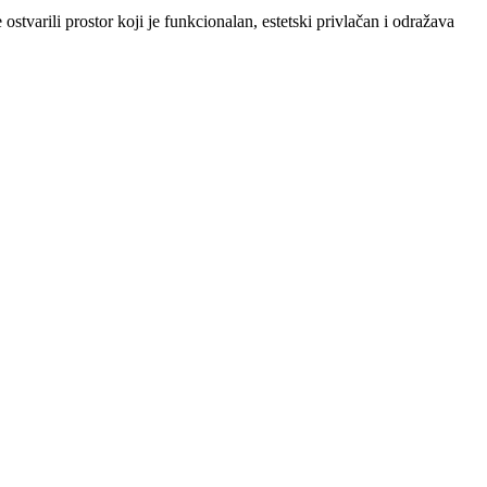
ostvarili prostor koji je funkcionalan, estetski privlačan i odražava