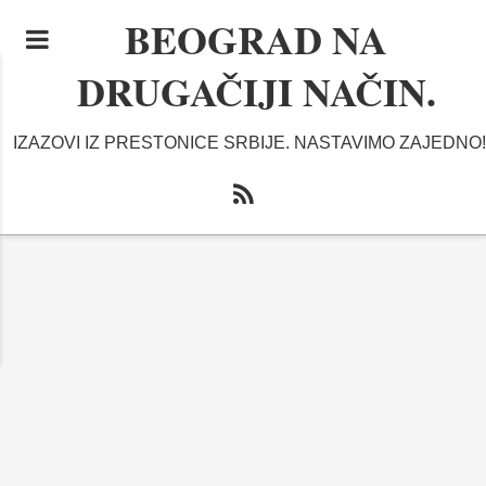
BEOGRAD NA
DRUGAČIJI NAČIN.
IZAZOVI IZ PRESTONICE SRBIJE. NASTAVIMO ZAJEDNO!