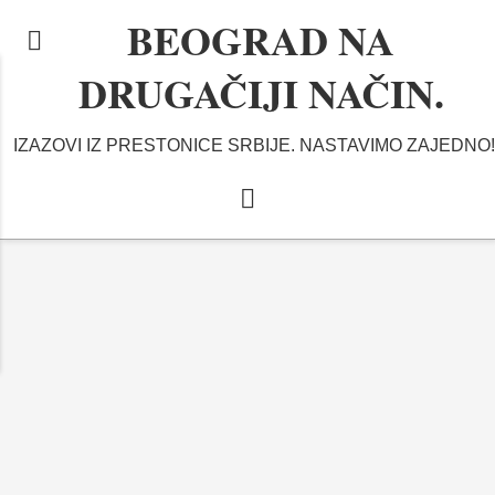
BEOGRAD NA
DRUGAČIJI NAČIN.
IZAZOVI IZ PRESTONICE SRBIJE. NASTAVIMO ZAJEDNO!