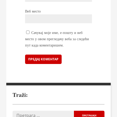
Веб место
Сачувај моје име, е-пошту и веб
место у овом прегледачу веба за следећи
пут када коментаришем.
Traži: