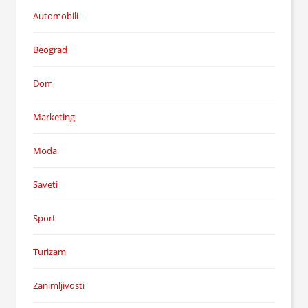
Automobili
Beograd
Dom
Marketing
Moda
Saveti
Sport
Turizam
Zanimljivosti