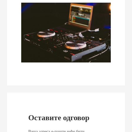
Оставите одговор
Ваша адреса е-поште неће бити