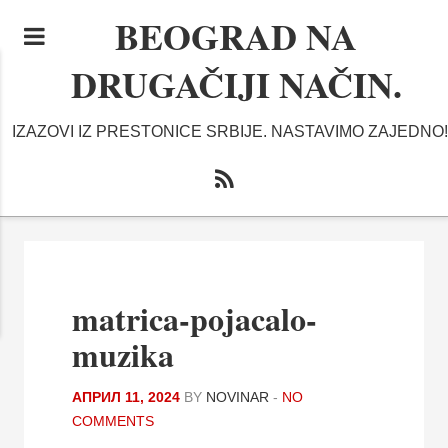
BEOGRAD NA
DRUGAČIJI NAČIN.
IZAZOVI IZ PRESTONICE SRBIJE. NASTAVIMO ZAJEDNO!
matrica-pojacalo-
muzika
АПРИЛ 11, 2024
BY
NOVINAR
-
NO
COMMENTS