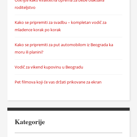
roditeljstvo
Kako se pripremiti za svadbu – kompletan vodič za
mladence korak po korak
Kako se pripremiti za put automobilom iz Beograda ka
moru ili planini?
Vodič za vikend kupovinu u Beogradu
Pet filmova koji će vas držati prikovane za ekran
Kategorije