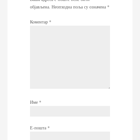
објављена.
Неопходна поља су означена
*
Коментар
*
Име
*
Е-пошта
*