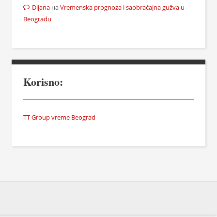
Dijana
на
Vremenska prognoza i saobraćajna gužva u
Beogradu
Korisno:
TT Group vreme Beograd