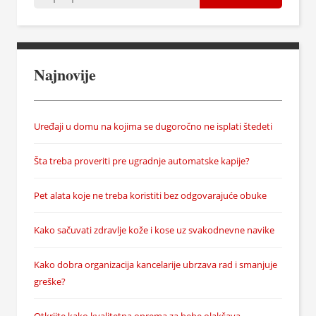
Najnovije
Uređaji u domu na kojima se dugoročno ne isplati štedeti
Šta treba proveriti pre ugradnje automatske kapije?
Pet alata koje ne treba koristiti bez odgovarajuće obuke
Kako sačuvati zdravlje kože i kose uz svakodnevne navike
Kako dobra organizacija kancelarije ubrzava rad i smanjuje
greške?
Otkrijte kako kvalitetna oprema za bebe olakšava