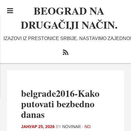
BEOGRAD NA
DRUGAČIJI NAČIN.
IZAZOVI IZ PRESTONICE SRBIJE. NASTAVIMO ZAJEDNO!
belgrade2016-Kako
putovati bezbedno
danas
ЈАНУАР 25, 2026
BY
NOVINAR
-
NO