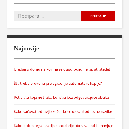
Najnovije
Uređaji u domu na kojima se dugoročno ne isplati štedeti
Šta treba proveriti pre ugradnje automatske kapije?
Pet alata koje ne treba koristiti bez odgovarajuće obuke
Kako sačuvati zdravlje kože i kose uz svakodnevne navike
Kako dobra organizacija kancelarije ubrzava rad i smanjuje