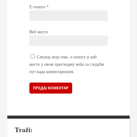
Е-пошта
*
Веб место
Сачувај моје име, е-пошту и веб
место у овом прегледачу веба за следећи
пут када коментаришем.
Traži: