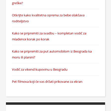
greške?
Otkrijte kako kvalitetna oprema za bebe olakšava
roditeljstvo
Kako se pripremiti za svadbu – kompletan vodič za
mladence korak po korak
Kako se pripremiti za put automobilom iz Beograda ka
moru ili planini?
Vodič za vikend kupovinu u Beogradu
Pet filmova koji će vas držati prikovane za ekran