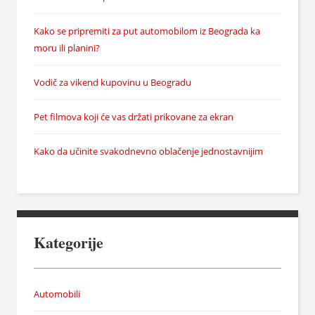
Kako se pripremiti za put automobilom iz Beograda ka
moru ili planini?
Vodič za vikend kupovinu u Beogradu
Pet filmova koji će vas držati prikovane za ekran
Kako da učinite svakodnevno oblačenje jednostavnijim
Kategorije
Automobili