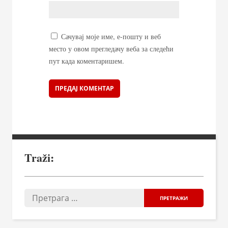
Сачувај моје име, е-пошту и веб
место у овом прегледачу веба за следећи
пут када коментаришем.
Traži: