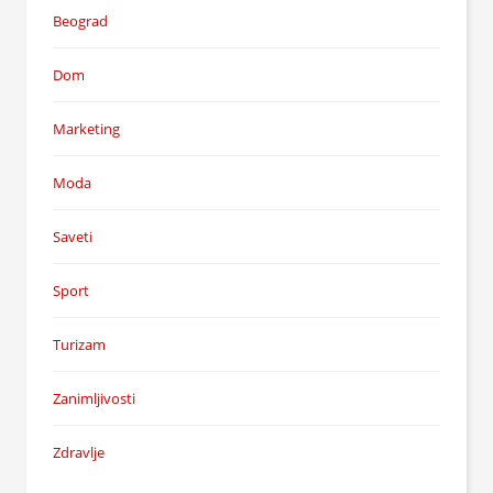
Beograd
Dom
Marketing
Moda
Saveti
Sport
Turizam
Zanimljivosti
Zdravlje