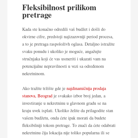
Fleksibilnost prilikom
pretrage
Kada ste konačno odredili vaš budžet i došli do
okvirne cifre, predstoji najizazovniji period procesa,
a to je pretraga raspoloživh oglasa. Detaljno istražite
svaku ponudu i ukoliko je moguće, angažujte
stručnjaka koji će vas usmeriti i ukazati vam na
potencijalne nepravilnosti u vezi sa određenom
nekretninom.
Ako tražite tržište gde je
najdinamičnija prodaja
stanova, Beograd
je svakako izbor broj jedan, a
investiranje u nekretninu u glavnom gradu se na
kraju uvek isplati. Ukoliko želite da prilagodite stan
vašem budžetu, onda ćete ipak morati da budete
fleksibilniji tokom pretrage. To znači da ćete odabrati
nekretninu čija lokacija nije toliko popularna ili se