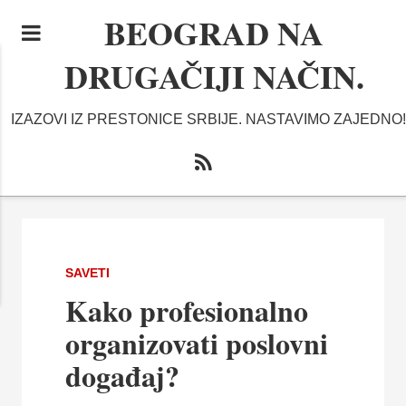
BEOGRAD NA
DRUGAČIJI NAČIN.
IZAZOVI IZ PRESTONICE SRBIJE. NASTAVIMO ZAJEDNO!
SAVETI
Kako profesionalno
organizovati poslovni
događaj?