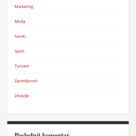
Marketing
Moda
Saveti
Sport
Turizam
Zanimljivosti
Zdravlje
Poslednji komentar