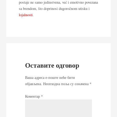
postaje ne samo jedinstvena, već i emotivno povezana
sa brendom, što doprinosi dugoročnom utisku i
lojalnosti
.
Оставите одговор
Ваша адреса е-поште неће бити
објављена.
Неопходна поља су означена
*
Коментар
*