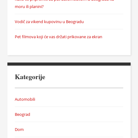
moru ili planini?
Vodič za vikend kupovinu u Beogradu
Pet filmova koji će vas držati prikovane za ekran
Kategorije
Automobili
Beograd
Dom