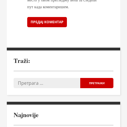
пут када коментаришем.
Traži:
Najnovije