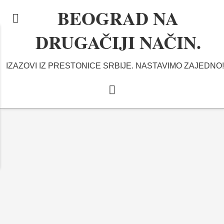
BEOGRAD NA
DRUGAČIJI NAČIN.
IZAZOVI IZ PRESTONICE SRBIJE. NASTAVIMO ZAJEDNO!