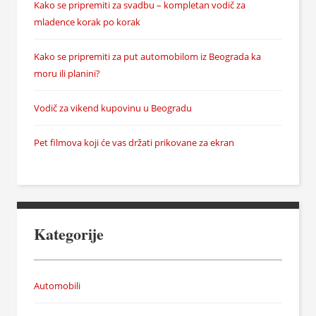
Kako se pripremiti za svadbu – kompletan vodič za
mladence korak po korak
Kako se pripremiti za put automobilom iz Beograda ka
moru ili planini?
Vodič za vikend kupovinu u Beogradu
Pet filmova koji će vas držati prikovane za ekran
Kategorije
Automobili