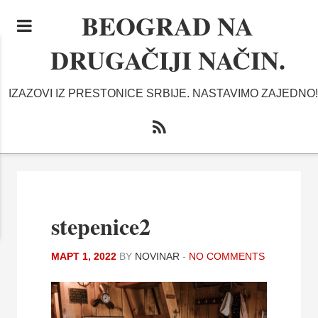
BEOGRAD NA
DRUGAČIJI NAČIN.
IZAZOVI IZ PRESTONICE SRBIJE. NASTAVIMO ZAJEDNO!
stepenice2
МАРТ 1, 2022
BY
NOVINAR
-
NO COMMENTS