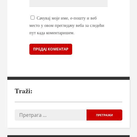
Сачувај моје име, е-пошту и веб
место у овом прегледачу веба за следећи
пут када коментаришем.
Traži: