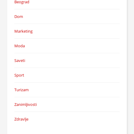
Beograd
Dom
Marketing
Moda
Saveti
Sport
Turizam
Zanimljivosti
Zdravlje