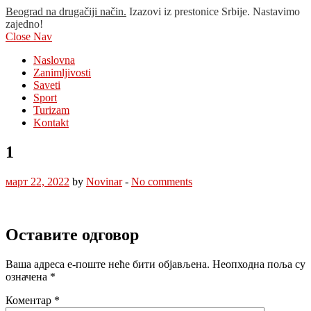
Beograd na drugačiji način.
Izazovi iz prestonice Srbije. Nastavimo
zajedno!
Close Nav
Naslovna
Zanimljivosti
Saveti
Sport
Turizam
Kontakt
1
март 22, 2022
by
Novinar
-
No comments
Оставите одговор
Ваша адреса е-поште неће бити објављена.
Неопходна поља су
означена
*
Коментар
*