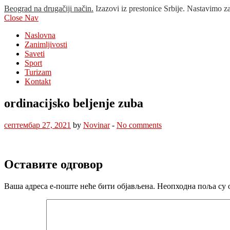
Beograd na drugačiji način.
Izazovi iz prestonice Srbije. Nastavimo z
Close Nav
Naslovna
Zanimljivosti
Saveti
Sport
Turizam
Kontakt
ordinacijsko beljenje zuba
септембар 27, 2021
by
Novinar
-
No comments
Оставите одговор
Ваша адреса е-поште неће бити објављена.
Неопходна поља су 