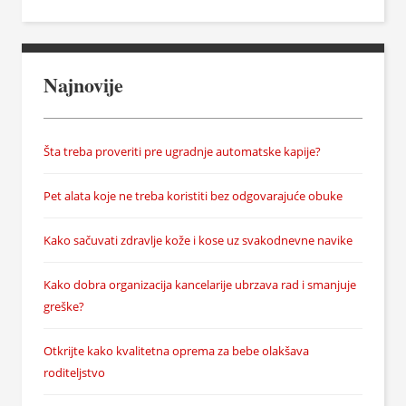
Najnovije
Šta treba proveriti pre ugradnje automatske kapije?
Pet alata koje ne treba koristiti bez odgovarajuće obuke
Kako sačuvati zdravlje kože i kose uz svakodnevne navike
Kako dobra organizacija kancelarije ubrzava rad i smanjuje
greške?
Otkrijte kako kvalitetna oprema za bebe olakšava
roditeljstvo