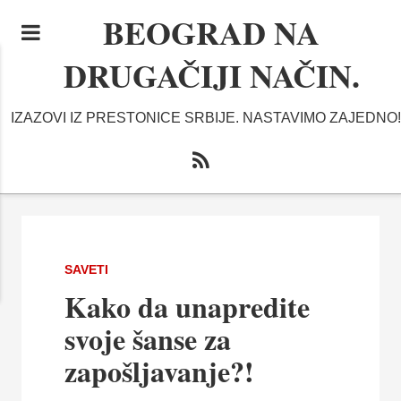
BEOGRAD NA
DRUGAČIJI NAČIN.
IZAZOVI IZ PRESTONICE SRBIJE. NASTAVIMO ZAJEDNO!
SAVETI
Kako da unapredite
svoje šanse za
zapošljavanje?!