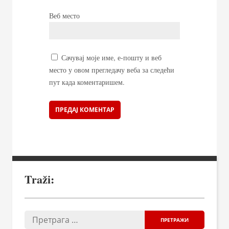
Веб место
Сачувај моје име, е-пошту и веб
место у овом прегледачу веба за следећи
пут када коментаришем.
Traži: