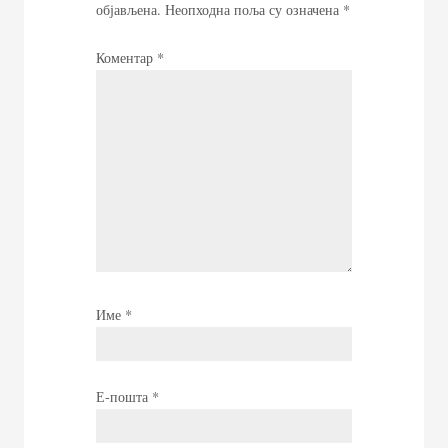
објављена.
Неопходна поља су означена
*
Коментар
*
Име
*
Е-пошта
*