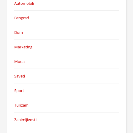
Automobili
Beograd
Dom
Marketing
Moda
Saveti
Sport
Turizam
Zanimljivosti