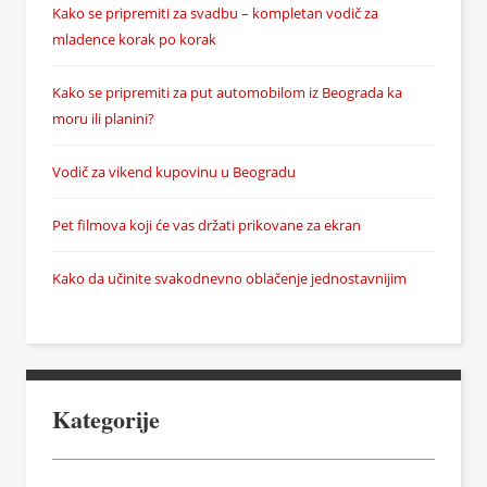
Kako se pripremiti za svadbu – kompletan vodič za
mladence korak po korak
Kako se pripremiti za put automobilom iz Beograda ka
moru ili planini?
Vodič za vikend kupovinu u Beogradu
Pet filmova koji će vas držati prikovane za ekran
Kako da učinite svakodnevno oblačenje jednostavnijim
Kategorije