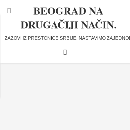
BEOGRAD NA
DRUGAČIJI NAČIN.
IZAZOVI IZ PRESTONICE SRBIJE. NASTAVIMO ZAJEDNO!