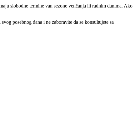
o imaju slobodne termine van sezone venčanja ili radnim danima. Ako
ma svog posebnog dana i ne zaboravite da se konsultujete sa