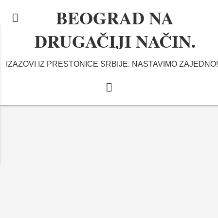
BEOGRAD NA
DRUGAČIJI NAČIN.
IZAZOVI IZ PRESTONICE SRBIJE. NASTAVIMO ZAJEDNO!