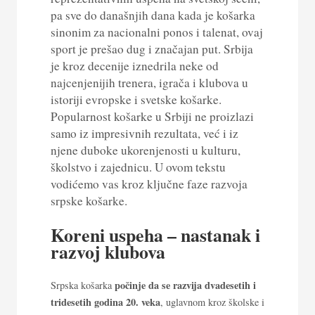
pa sve do današnjih dana kada je košarka
sinonim za nacionalni ponos i talenat, ovaj
sport je prešao dug i značajan put. Srbija
je kroz decenije iznedrila neke od
najcenjenijih trenera, igrača i klubova u
istoriji evropske i svetske košarke.
Popularnost košarke u Srbiji ne proizlazi
samo iz impresivnih rezultata, već i iz
njene duboke ukorenjenosti u kulturu,
školstvo i zajednicu. U ovom tekstu
vodićemo vas kroz ključne faze razvoja
srpske košarke.
Koreni uspeha – nastanak i
razvoj klubova
počinje da se razvija dvadesetih i
Srpska košarka
tridesetih godina 20. veka
, uglavnom kroz školske i