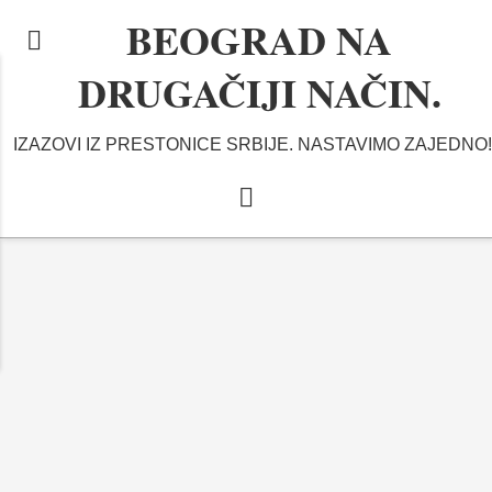
BEOGRAD NA
DRUGAČIJI NAČIN.
IZAZOVI IZ PRESTONICE SRBIJE. NASTAVIMO ZAJEDNO!