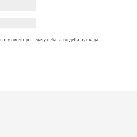
сто у овом прегледачу веба за следећи пут када