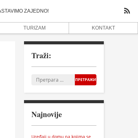
NASTAVIMO ZAJEDNO!
TURIZAM
KONTAKT
Traži:
Najnovije
Uređaji u domu na kojima se