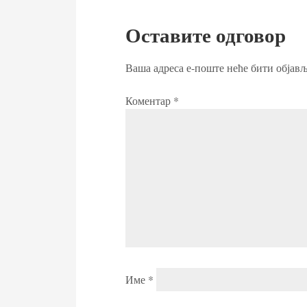
Оставите одговор
Ваша адреса е-поште неће бити објављ
Коментар
*
Име
*