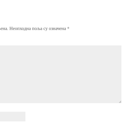
ена.
Неопходна поља су означена
*