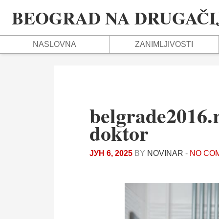
BEOGRAD NA DRUGAČIJ
NASLOVNA
ZANIMLJIVOSTI
belgrade2016.
doktor
ЈУН 6, 2025
BY
NOVINAR
-
NO CO