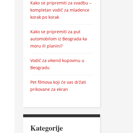
Kako se pripremiti za svadbu –
kompletan vodič za mladence
korak po korak
Kako se pripremiti za put
automobilom iz Beograda ka
moru ili planini?
Vodič za vikend kupovinu u
Beogradu
Pet filmova koji će vas držati
prikovane za ekran
Kategorije