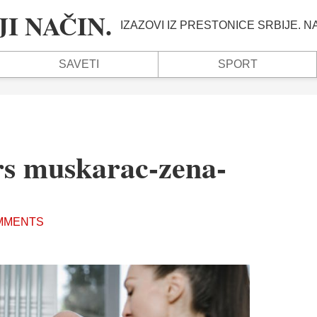
I NAČIN.
IZAZOVI IZ PRESTONICE SRBIJE. 
SAVETI
SPORT
rs muskarac-zena-
MMENTS