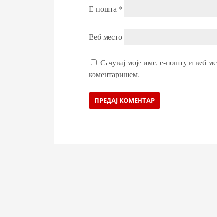
Е-пошта
*
Веб место
Сачувај моје име, е-пошту и веб ме
коментаришем.