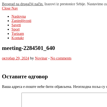
Beograd na drugačiji način.
Izazovi iz prestonice Srbije. Nastavimo z
Close Nav
Naslovna
Zanimljivosti
Saveti
Sport
Turizam
Kontakt
meeting-2284501_640
октобар 29, 2024
by
Novinar
-
No comments
Оставите одговор
Ваша адреса е-поште неће бити објављена.
Неопходна поља су 