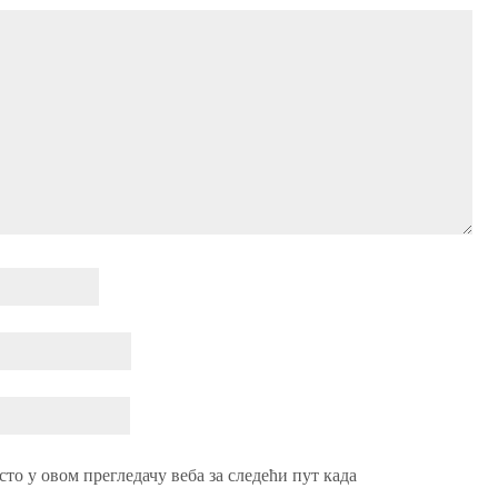
сто у овом прегледачу веба за следећи пут када