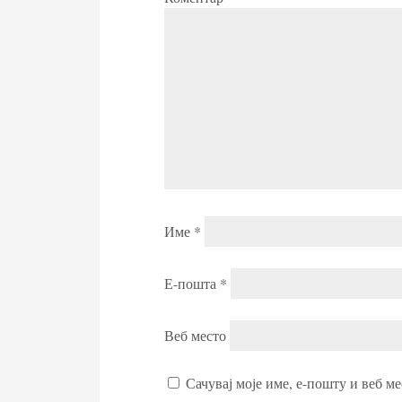
Име
*
Е-пошта
*
Веб место
Сачувај моје име, е-пошту и веб ме