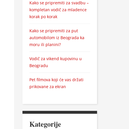
Kako se pripremiti za svadbu –
kompletan vodič za mladence
korak po korak
Kako se pripremiti za put
automobilom iz Beograda ka
moru ili planini?
Vodič za vikend kupovinu u
Beogradu
Pet filmova koji će vas držati
prikovane za ekran
Kategorije