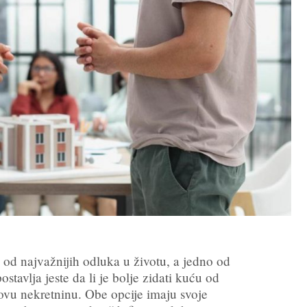
od najvažnijih odluka u životu, a jedno od
ostavlja jeste da li je bolje zidati kuću od
otovu nekretninu. Obe opcije imaju svoje