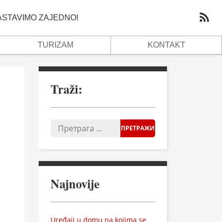
NASTAVIMO ZAJEDNO!
TURIZAM
KONTAKT
Traži:
Najnovije
Uređaji u domu na kojima se