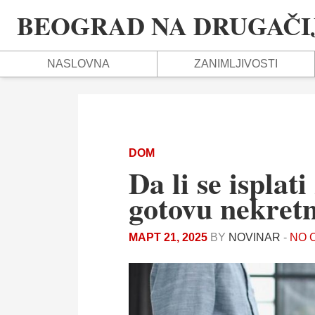
BEOGRAD NA DRUGAČIJ
NASLOVNA
ZANIMLJIVOSTI
DOM
Da li se isplati
gotovu nekret
МАРТ 21, 2025
BY
NOVINAR
-
NO 