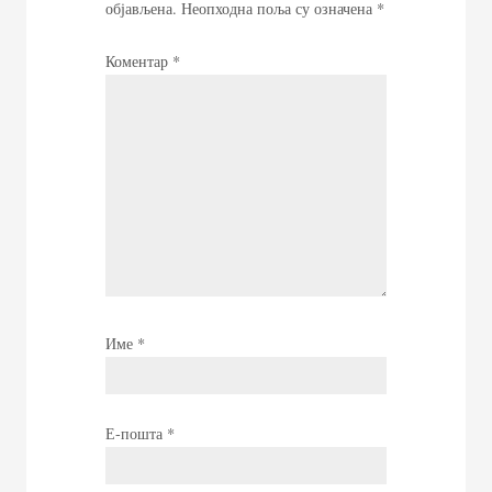
објављена.
Неопходна поља су означена
*
Коментар
*
Име
*
Е-пошта
*