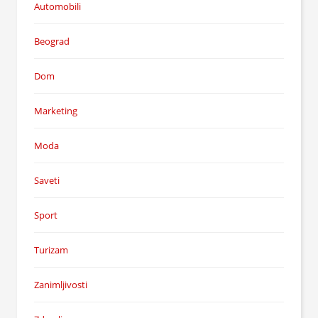
Automobili
Beograd
Dom
Marketing
Moda
Saveti
Sport
Turizam
Zanimljivosti