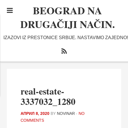
BEOGRAD NA
DRUGAČIJI NAČIN.
IZAZOVI IZ PRESTONICE SRBIJE. NASTAVIMO ZAJEDNO!
real-estate-
3337032_1280
АПРИЛ 8, 2020
BY
NOVINAR
-
NO
COMMENTS