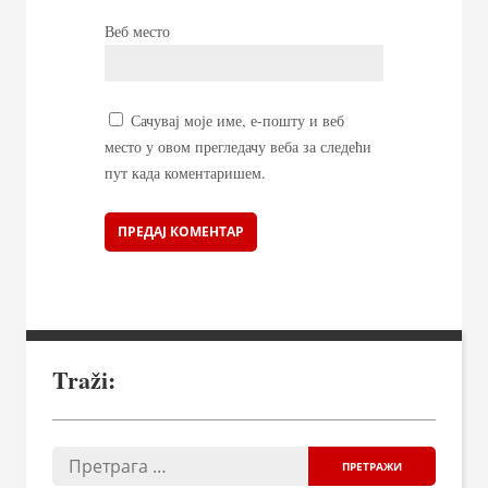
Веб место
Сачувај моје име, е-пошту и веб
место у овом прегледачу веба за следећи
пут када коментаришем.
Traži: