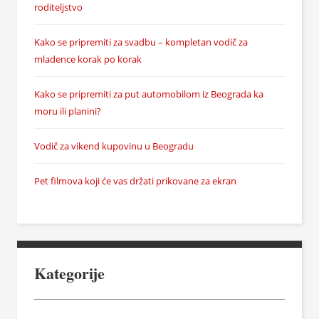
roditeljstvo
Kako se pripremiti za svadbu – kompletan vodič za
mladence korak po korak
Kako se pripremiti za put automobilom iz Beograda ka
moru ili planini?
Vodič za vikend kupovinu u Beogradu
Pet filmova koji će vas držati prikovane za ekran
Kategorije