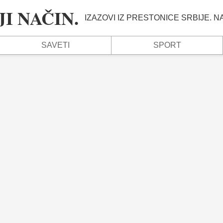
I NAČIN.
IZAZOVI IZ PRESTONICE SRBIJE. 
SAVETI
SPORT